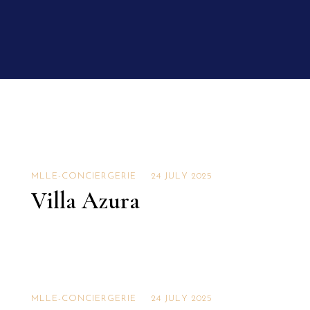
Villas EN
MLLE-CONCIERGERIE
24 JULY 2025
Villa Azura
Villas EN
MLLE-CONCIERGERIE
24 JULY 2025