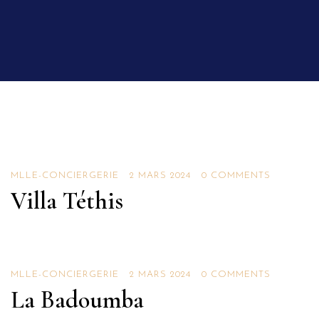
Villas
MLLE-CONCIERGERIE
2 MARS 2024
0 COMMENTS
Villa Téthis
Villas
MLLE-CONCIERGERIE
2 MARS 2024
0 COMMENTS
La Badoumba