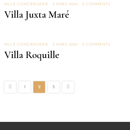
Villas
MLLE-CONCIERGERIE
2 MARS 2024
0 COMMENTS
Villa Juxta Maré
Villas
MLLE-CONCIERGERIE
2 MARS 2024
0 COMMENTS
Villa Roquille
1
2
3